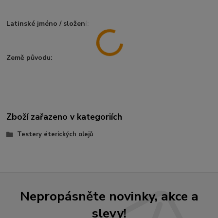
Latinské jméno / složení:
Země původu:
Zboží zařazeno v kategoriích
Testery éterických olejů
Nepropásněte novinky, akce a
slevy!