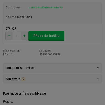
Dostupnost
v distribučním skladu 73
Nejsme plátci DPH
77 Kč
Přidat do košíku
Číslo produktu:
E1082AV
EAN kód:
8595100293138
Kompletní specifikace
Komentáře
0
Kompletní specifikace
Popis: