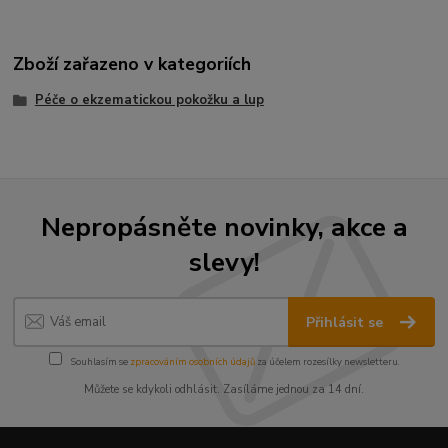
Zboží zařazeno v kategoriích
Péče o ekzematickou pokožku a lup
Nepropásněte novinky, akce a
slevy!
Přihlásit se
Souhlasím se
zpracováním osobních údajů
za účelem rozesílky newsletteru.
Můžete se kdykoli odhlásit. Zasíláme jednou za 14 dní.