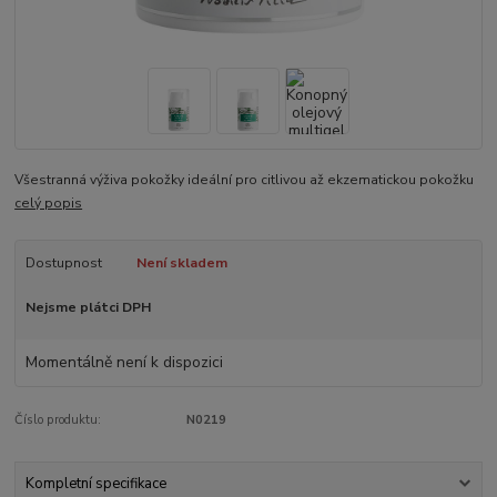
Všestranná výživa pokožky ideální pro citlivou až ekzematickou pokožku
celý popis
Dostupnost
Není skladem
Nejsme plátci DPH
Momentálně není k dispozici
Číslo produktu:
N0219
Kompletní specifikace