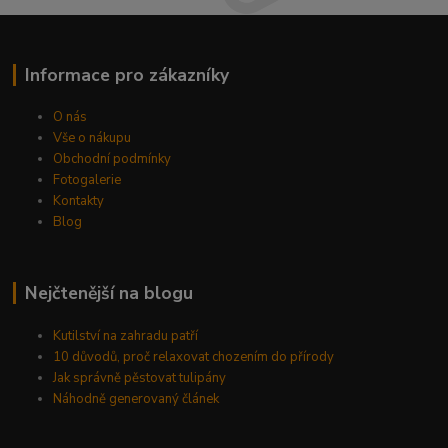
Informace pro zákazníky
O nás
Vše o nákupu
Obchodní podmínky
Fotogalerie
Kontakty
Blog
Nejčtenější na blogu
Kutilství na zahradu patří
10 důvodů, proč relaxovat chozením do přírody
Jak správně pěstovat tulipány
Náhodně generovaný článek