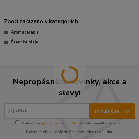
Zboží zařazeno v kategoriích
Aromaterapie
Éterické oleje
Nepropásněte novinky, akce a
slevy!
Přihlásit se
Souhlasím se
zpracováním osobních údajů
za účelem rozesílky newsletteru.
Můžete se kdykoli odhlásit. Zasíláme jednou za 14 dní.