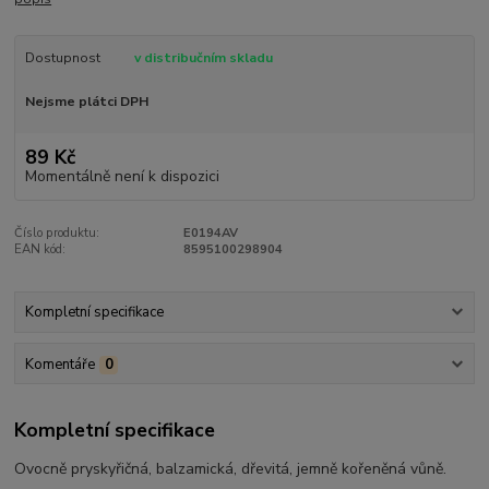
Dostupnost
v distribučním skladu
Nejsme plátci DPH
89 Kč
Momentálně není k dispozici
Číslo produktu:
E0194AV
EAN kód:
8595100298904
Kompletní specifikace
Komentáře
0
Kompletní specifikace
Ovocně pryskyřičná, balzamická, dřevitá, jemně kořeněná vůně.