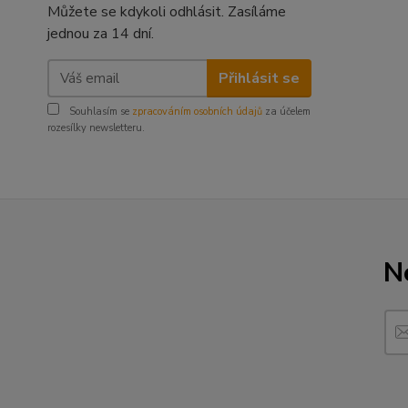
Můžete se kdykoli odhlásit. Zasíláme
jednou za 14 dní.
Přihlásit se
Souhlasím se
zpracováním osobních údajů
za účelem
rozesílky newsletteru.
N