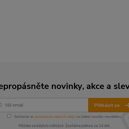
epropásněte novinky, akce a slev
Přihlásit se
Souhlasím se
zpracováním osobních údajů
za účelem rozesílky newsletteru.
Můžete se kdykoli odhlásit. Zasíláme jednou za 14 dní.