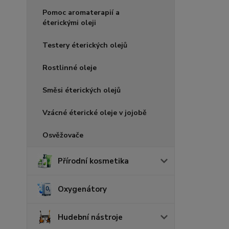
Pomoc aromaterapií a
éterickými oleji
Testery éterických olejů
Rostlinné oleje
Směsi éterických olejů
Vzácné éterické oleje v jojobě
Osvěžovače
Přírodní kosmetika
Oxygenátory
Hudební nástroje