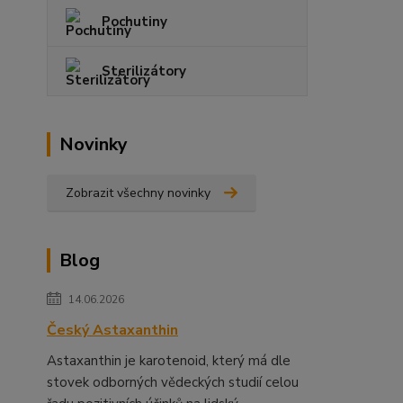
Pochutiny
Sterilizátory
Novinky
Zobrazit všechny novinky
Blog
14.06.2026
Český Astaxanthin
Astaxanthin je karotenoid, který má dle
stovek odborných vědeckých studií celou