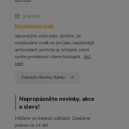
14.06.2026
Molekulární vodík
Japonskými vědci bylo zjištěno, že
molekulární vodík se jeví jako nejúčinnější
antioxidant, protože je schopný velmi
rychle proniknout všemi biologick...
číst
celé
Zobrazit všechny články
Nepropásněte novinky, akce
a slevy!
Můžete se kdykoli odhlásit. Zasíláme
jednou za 14 dní.