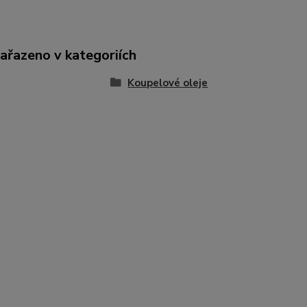
zařazeno v kategoriích
Koupelové oleje