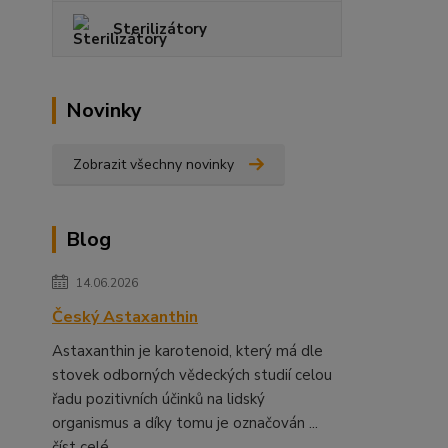
Sterilizátory
Novinky
Zobrazit všechny novinky
Blog
14.06.2026
Český Astaxanthin
Astaxanthin je karotenoid, který má dle
stovek odborných vědeckých studií celou
řadu pozitivních účinků na lidský
organismus a díky tomu je označován ...
číst celé