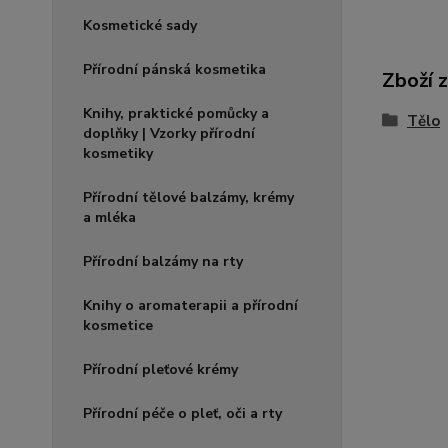
Kosmetické sady
Přírodní pánská kosmetika
Zboží 
Knihy, praktické pomůcky a
Tělo
doplňky | Vzorky přírodní
kosmetiky
Přírodní tělové balzámy, krémy
a mléka
Přírodní balzámy na rty
Knihy o aromaterapii a přírodní
kosmetice
Přírodní pleťové krémy
Přírodní péče o pleť, oči a rty