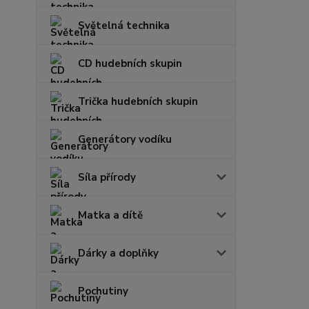
Světelná technika
CD hudebních skupin
Trička hudebních skupin
Generátory vodíku
Síla přírody
Matka a dítě
Dárky a doplňky
Pochutiny