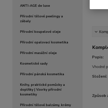
ANTI-AGE de luxe
Přírodní tělové peelingy a
zábaly
Kompl
Přírodní koupelové oleje
Přírodní opalovací kosmetika
Komple
Přírodní masážní oleje
Popis:
Kosmetické sady
Vhodné pr
Přírodní pánská kosmetika
Složení:
Knihy, praktické pomůcky a
doplňky | Vzorky přírodní
kosmetiky
Způsob z
Přírodní tělové balzámy, krémy