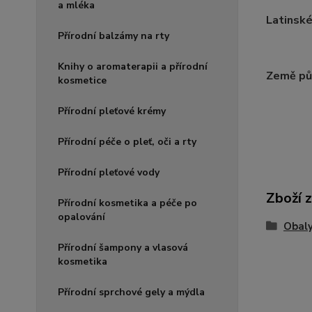
a mléka
Latinské
Přírodní balzámy na rty
Knihy o aromaterapii a přírodní
Země pů
kosmetice
Přírodní pleťové krémy
Přírodní péče o pleť, oči a rty
Přírodní pleťové vody
Zboží 
Přírodní kosmetika a péče po
opalování
Obaly
Přírodní šampony a vlasová
kosmetika
Přírodní sprchové gely a mýdla