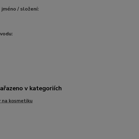
 jméno / složení:
vodu:
zařazeno v kategoriích
 na kosmetiku