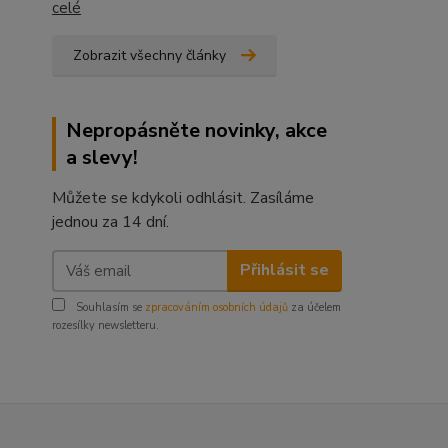
celé
Zobrazit všechny články
Nepropásněte novinky, akce
a slevy!
Můžete se kdykoli odhlásit. Zasíláme
jednou za 14 dní.
Přihlásit se
Souhlasím se
zpracováním osobních údajů
za účelem
rozesílky newsletteru.