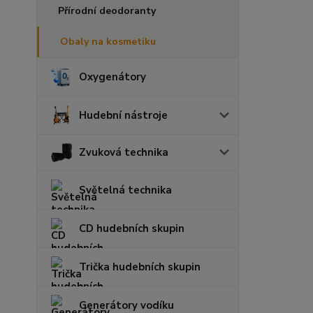
Přírodní deodoranty
Obaly na kosmetiku
Oxygenátory
Hudební nástroje
Zvuková technika
Světelná technika
CD hudebních skupin
Trička hudebních skupin
Generátory vodíku