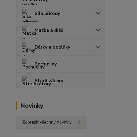
Síla přírody
Matka a dítě
Dárky a doplňky
Pochutiny
Sterilizátory
Novinky
Zobrazit všechny novinky