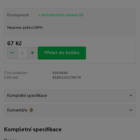
Dostupnost
v distribučním skladu 55
Nejsme plátci DPH
67 Kč
Přidat do košíku
Číslo produktu:
E0036AV
EAN kód:
8595100278579
Kompletní specifikace
Komentáře
0
Kompletní specifikace