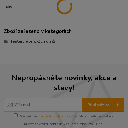
Indie
Zboží zařazeno v kategoriích
Testery éterických olejů
Nepropásněte novinky, akce a
slevy!
Přihlásit se
Souhlasím se
zpracováním osobních údajů
za účelem rozesílky newsletteru.
Můžete se kdykoli odhlásit. Zasíláme jednou za 14 dní.