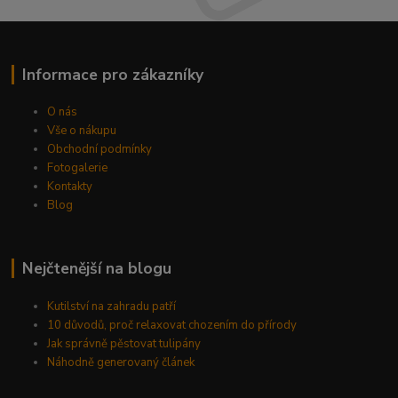
Informace pro zákazníky
O nás
Vše o nákupu
Obchodní podmínky
Fotogalerie
Kontakty
Blog
Nejčtenější na blogu
Kutilství na zahradu patří
10 důvodů, proč relaxovat chozením do přírody
Jak správně pěstovat tulipány
Náhodně generovaný článek