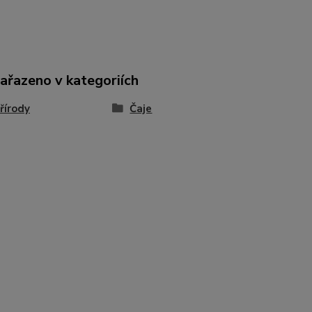
zařazeno v kategoriích
přírody
Čaje