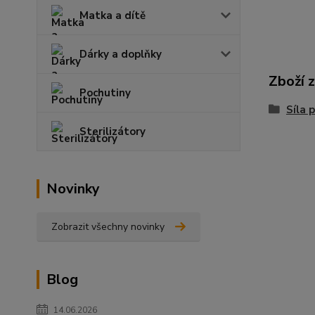
Matka a dítě
Dárky a doplňky
Zboží 
Pochutiny
Síla 
Sterilizátory
Novinky
Zobrazit všechny novinky
Blog
14.06.2026