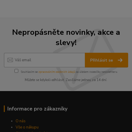
Nepropásněte novinky, akce a
slevy!
Přihlásit se
Souhlasím se
zpracováním osobních údajů
za účelem rozesílky newsletteru.
Můžete se kdykoli odhlásit. Zasíláme jednou za 14 dní.
Informace pro zákazníky
O nás
Vše o nákupu