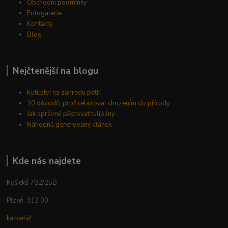
Obchodní podmínky
Fotogalerie
Kontakty
Blog
Nejčtenější na blogu
Kutilství na zahradu patří
10 důvodů, proč relaxovat chozením do přírody
Jak správně pěstovat tulipány
Náhodně generovaný článek
Kde nás najdete
Kyšická 782/25B
Plzeň, 312 00
kancelář