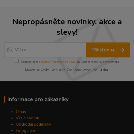
Nepropásněte novinky, akce a
slevy!
Přihlásit se
Souhlasím se
zpracováním osobních údajů
za účelem rozesílky newsletteru.
Můžete se kdykoli odhlásit. Zasíláme jednou za 14 dní.
Informace pro zákazníky
O nás
Vše o nákupu
Obchodní podmínky
Fotogalerie