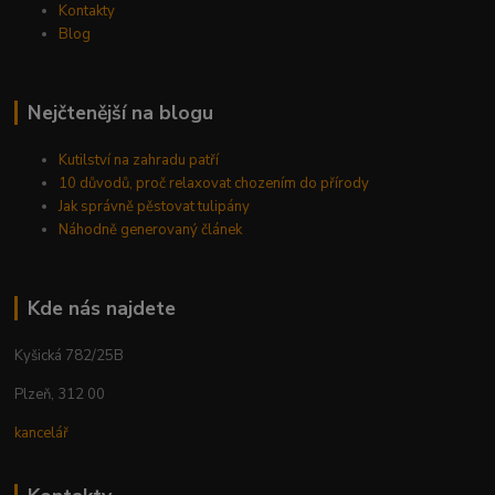
Kontakty
Blog
Nejčtenější na blogu
Kutilství na zahradu patří
10 důvodů, proč relaxovat chozením do přírody
Jak správně pěstovat tulipány
Náhodně generovaný článek
Kde nás najdete
Kyšická 782/25B
Plzeň, 312 00
kancelář