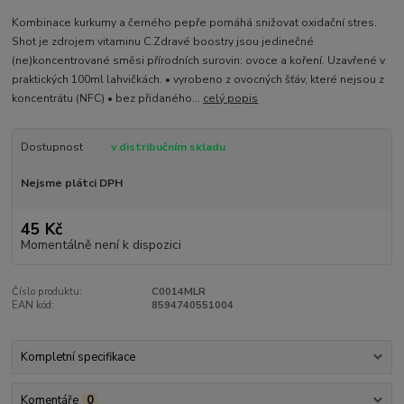
Kombinace kurkumy a černého pepře pomáhá snižovat oxidační stres.
Shot je zdrojem vitaminu C.Zdravé boostry jsou jedinečné
(ne)koncentrované směsi přírodních surovin: ovoce a koření. Uzavřené v
praktických 100ml lahvičkách. • vyrobeno z ovocných šťáv, které nejsou z
koncentrátu (NFC) • bez přidaného...
celý popis
Dostupnost
v distribučním skladu
Nejsme plátci DPH
45 Kč
Momentálně není k dispozici
Číslo produktu:
C0014MLR
EAN kód:
8594740551004
Kompletní specifikace
Komentáře
0