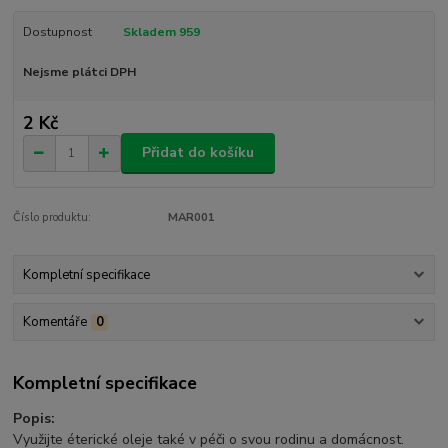
Dostupnost
Skladem 959
Nejsme plátci DPH
2 Kč
Přidat do košíku
Číslo produktu:
MAR001
Kompletní specifikace
Komentáře
0
Kompletní specifikace
Popis:
Využijte éterické oleje také v péči o svou rodinu a domácnost.