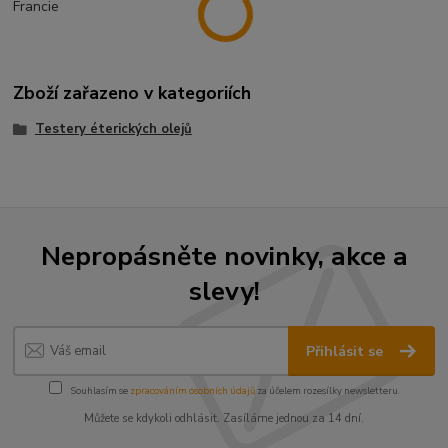
Francie
Zboží zařazeno v kategoriích
Testery éterických olejů
Nepropásněte novinky, akce a
slevy!
Přihlásit se
Souhlasím se
zpracováním osobních údajů
za účelem rozesílky newsletteru.
Můžete se kdykoli odhlásit. Zasíláme jednou za 14 dní.