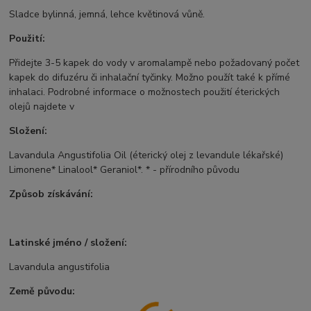
Sladce bylinná, jemná, lehce květinová vůně.
Použití:
Přidejte 3-5 kapek do vody v aromalampě nebo požadovaný počet
kapek do difuzéru či inhalační tyčinky. Možno použít také k přímé
inhalaci. Podrobné informace o možnostech použití éterických
olejů najdete v
Složení:
Lavandula Angustifolia Oil (éterický olej z levandule lékařské)
Limonene* Linalool* Geraniol*. * - přírodního původu
Způsob získávání:
Latinské jméno / složení:
Lavandula angustifolia
Země původu: