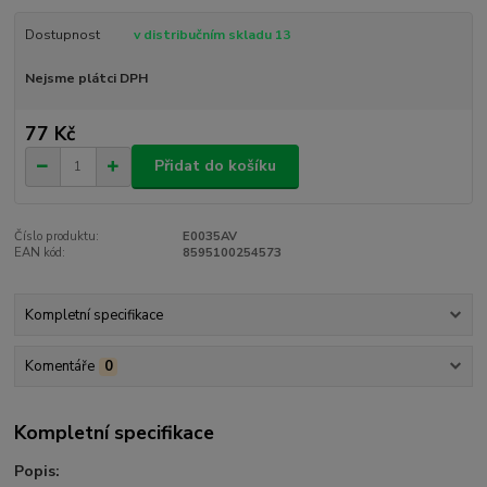
Dostupnost
v distribučním skladu 13
Nejsme plátci DPH
77 Kč
Přidat do košíku
Číslo produktu:
E0035AV
EAN kód:
8595100254573
Kompletní specifikace
Komentáře
0
Kompletní specifikace
Popis: