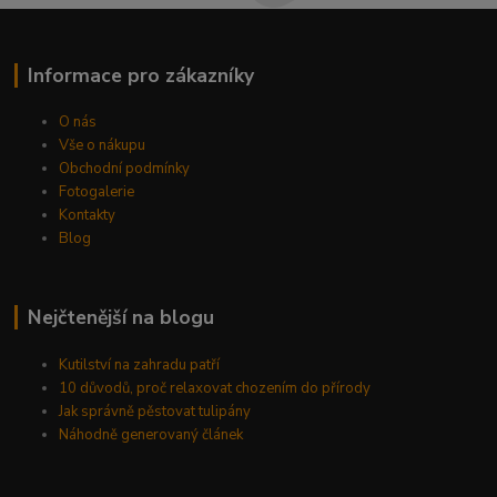
Informace pro zákazníky
O nás
Vše o nákupu
Obchodní podmínky
Fotogalerie
Kontakty
Blog
Nejčtenější na blogu
Kutilství na zahradu patří
10 důvodů, proč relaxovat chozením do přírody
Jak správně pěstovat tulipány
Náhodně generovaný článek