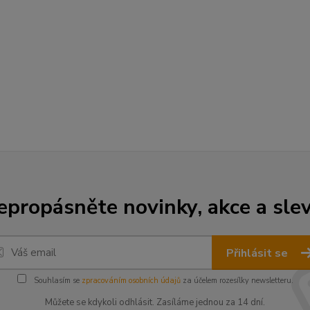
epropásněte novinky, akce a slev
Přihlásit se
Souhlasím se
zpracováním osobních údajů
za účelem rozesílky newsletteru.
Můžete se kdykoli odhlásit. Zasíláme jednou za 14 dní.