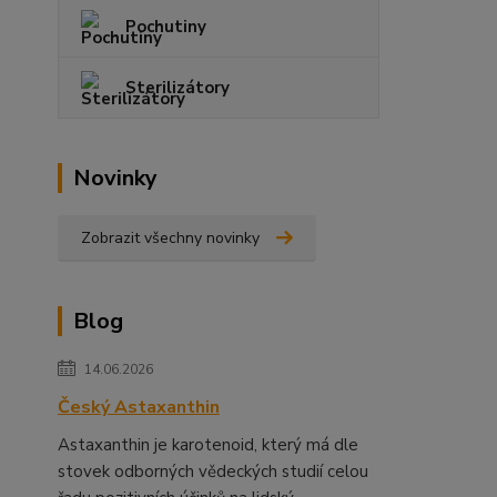
Pochutiny
Sterilizátory
Novinky
Zobrazit všechny novinky
Blog
14.06.2026
Český Astaxanthin
Astaxanthin je karotenoid, který má dle
stovek odborných vědeckých studií celou