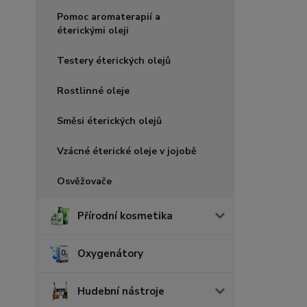
Pomoc aromaterapií a
éterickými oleji
Testery éterických olejů
Rostlinné oleje
Směsi éterických olejů
Vzácné éterické oleje v jojobě
Osvěžovače
Přírodní kosmetika
Oxygenátory
Hudební nástroje