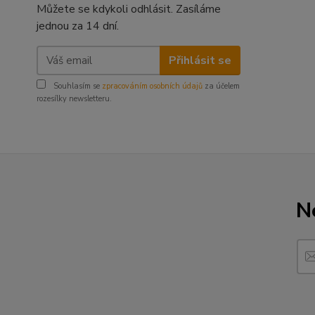
Můžete se kdykoli odhlásit. Zasíláme
jednou za 14 dní.
Přihlásit se
Souhlasím se
zpracováním osobních údajů
za účelem
rozesílky newsletteru.
N