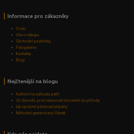
Informace pro zákazníky
O nás
Vše o nákupu
Obchodní podmínky
Fotogalerie
Kontakty
Blog
Nejčtenější na blogu
Kutilství na zahradu patří
10 důvodů, proč relaxovat chozením do přírody
Jak správně pěstovat tulipány
Náhodně generovaný článek