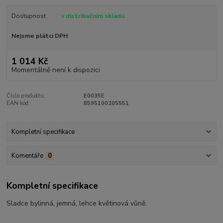
Dostupnost
v distribučním skladu
Nejsme plátci DPH
1 014 Kč
Momentálně není k dispozici
Číslo produktu:
E0035E
EAN kód:
8595100205551
Kompletní specifikace
Komentáře
0
Kompletní specifikace
Sladce bylinná, jemná, lehce květinová vůně.