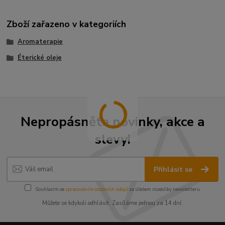
Zboží zařazeno v kategoriích
Aromaterapie
Éterické oleje
Nepropásněte novinky, akce a
slevy!
Přihlásit se
Souhlasím se
zpracováním osobních údajů
za účelem rozesílky newsletteru.
Můžete se kdykoli odhlásit. Zasíláme jednou za 14 dní.