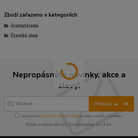
Zboží zařazeno v kategoriích
Aromaterapie
Éterické oleje
Nepropásněte novinky, akce a
slevy!
Přihlásit se
Souhlasím se
zpracováním osobních údajů
za účelem rozesílky newsletteru.
Můžete se kdykoli odhlásit. Zasíláme jednou za 14 dní.