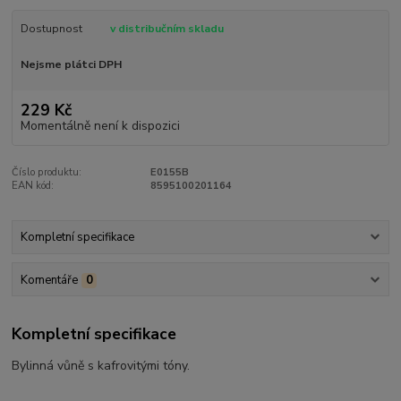
Dostupnost
v distribučním skladu
Nejsme plátci DPH
229 Kč
Momentálně není k dispozici
Číslo produktu:
E0155B
EAN kód:
8595100201164
Kompletní specifikace
Komentáře
0
Kompletní specifikace
Bylinná vůně s kafrovitými tóny.