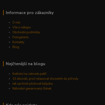
Informace pro zákazníky
O nás
Vše o nákupu
Obchodní podmínky
Fotogalerie
Kontakty
Blog
Nejčtenější na blogu
Kutilství na zahradu patří
10 důvodů, proč relaxovat chozením do přírody
Jak správně pěstovat tulipány
Náhodně generovaný článek