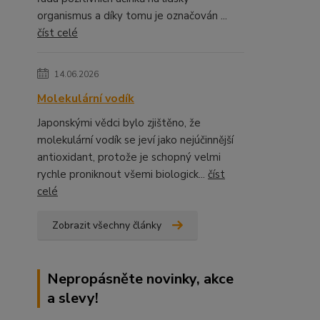
organismus a díky tomu je označován ...
číst celé
14.06.2026
Molekulární vodík
Japonskými vědci bylo zjištěno, že
molekulární vodík se jeví jako nejúčinnější
antioxidant, protože je schopný velmi
rychle proniknout všemi biologick...
číst
celé
Zobrazit všechny články
Nepropásněte novinky, akce
a slevy!