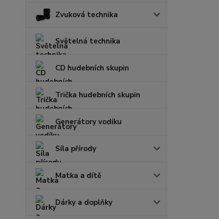
Zvuková technika
Světelná technika
CD hudebních skupin
Trička hudebních skupin
Generátory vodíku
Síla přírody
Matka a dítě
Dárky a doplňky