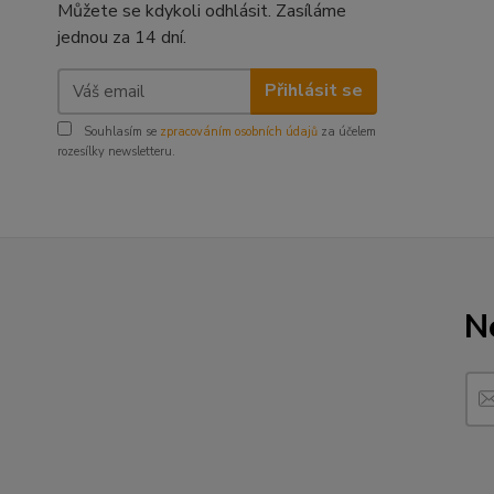
Můžete se kdykoli odhlásit. Zasíláme
jednou za 14 dní.
Přihlásit se
Souhlasím se
zpracováním osobních údajů
za účelem
rozesílky newsletteru.
N