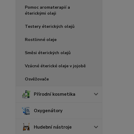
Pomoc aromaterapií a
éterickými oleji
Testery éterických olejů
Rostlinné oleje
Směsi éterických olejů
Vzácné éterické oleje v jojobě
Osvěžovače
Přírodní kosmetika
Oxygenátory
Hudební nástroje