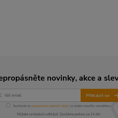
epropásněte novinky, akce a slev
Přihlásit se
Souhlasím se
zpracováním osobních údajů
za účelem rozesílky newsletteru.
Můžete se kdykoli odhlásit. Zasíláme jednou za 14 dní.