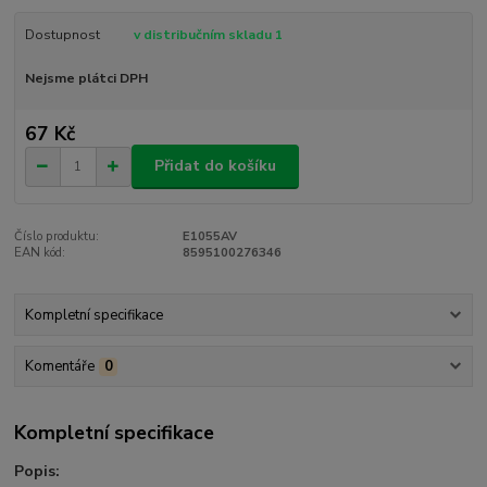
Dostupnost
v distribučním skladu 1
Nejsme plátci DPH
67 Kč
Přidat do košíku
Číslo produktu:
E1055AV
EAN kód:
8595100276346
Kompletní specifikace
Komentáře
0
Kompletní specifikace
Popis: