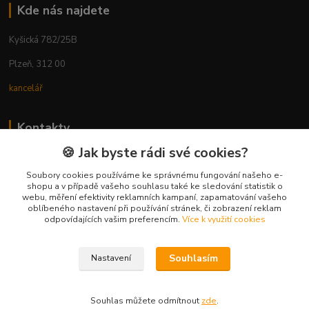
Kde nás najdete
Kyšická 782/25B
Plzeň, 312 00
kancelář
Kontakty
🍪 Jak byste rádi své cookies?
Ing. Michal Vaněk
+420 603 332 100
Soubory cookies používáme ke správnému fungování našeho e-
shopu a v případě vašeho souhlasu také ke sledování statistik o
(Po-Pá, 10-17 hod.)
webu, měření efektivity reklamních kampaní, zapamatování vašeho
oblíbeného nastavení při používání stránek, či zobrazení reklam
info@vyhodnynakup.eu
odpovídajících vašim preferencím.
Více k využití cookies
Souhlasím
Nastavení
Souhlas můžete odmítnout
zde
.