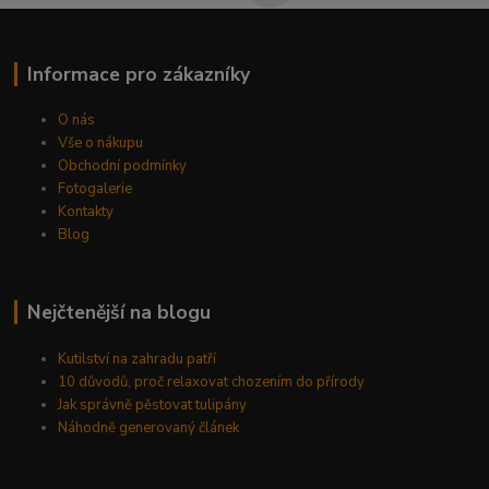
Informace pro zákazníky
O nás
Vše o nákupu
Obchodní podmínky
Fotogalerie
Kontakty
Blog
Nejčtenější na blogu
Kutilství na zahradu patří
10 důvodů, proč relaxovat chozením do přírody
Jak správně pěstovat tulipány
Náhodně generovaný článek