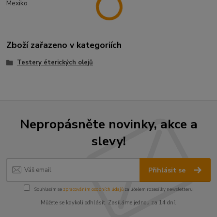
Mexiko
Zboží zařazeno v kategoriích
Testery éterických olejů
Nepropásněte novinky, akce a
slevy!
Přihlásit se
Souhlasím se
zpracováním osobních údajů
za účelem rozesílky newsletteru.
Můžete se kdykoli odhlásit. Zasíláme jednou za 14 dní.