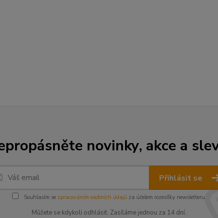
epropásněte novinky, akce a slev
Přihlásit se
Souhlasím se
zpracováním osobních údajů
za účelem rozesílky newsletteru.
Můžete se kdykoli odhlásit. Zasíláme jednou za 14 dní.