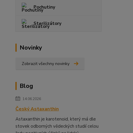
Pochutiny
Sterilizátory
Novinky
Zobrazit všechny novinky
Blog
14.06.2026
Český Astaxanthin
Astaxanthin je karotenoid, který má dle
stovek odborných vědeckých studií celou