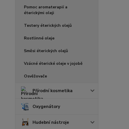
Pomoc aromaterapií a
éterickými oleji
Testery éterických olejů
Rostlinné oleje
Směsi éterických olejů
Vzácné éterické oleje v jojobě
Osvěžovače
Přírodní kosmetika
Oxygenátory
Hudební nástroje