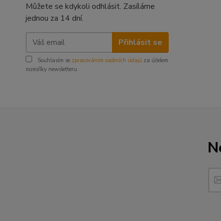
Můžete se kdykoli odhlásit. Zasíláme
jednou za 14 dní.
Přihlásit se
Souhlasím se
zpracováním osobních údajů
za účelem
rozesílky newsletteru.
N