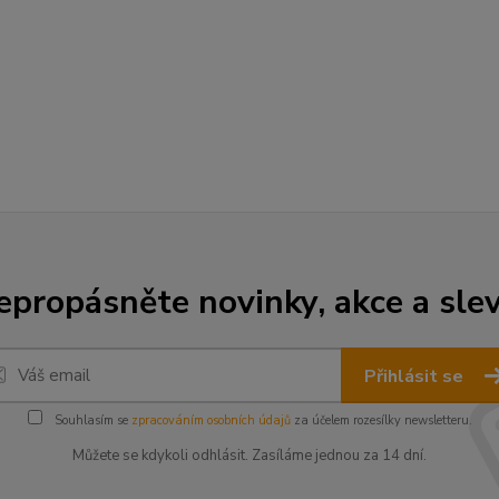
epropásněte novinky, akce a slev
Přihlásit se
Souhlasím se
zpracováním osobních údajů
za účelem rozesílky newsletteru.
Můžete se kdykoli odhlásit. Zasíláme jednou za 14 dní.