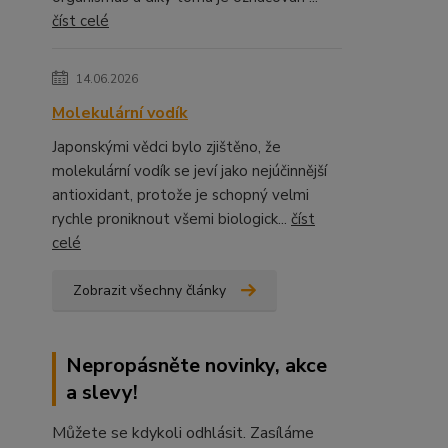
číst celé
14.06.2026
Molekulární vodík
Japonskými vědci bylo zjištěno, že
molekulární vodík se jeví jako nejúčinnější
antioxidant, protože je schopný velmi
rychle proniknout všemi biologick...
číst
celé
Zobrazit všechny články
Nepropásněte novinky, akce
a slevy!
Můžete se kdykoli odhlásit. Zasíláme