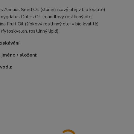
s Annuus Seed Oil (slunečnicový olej v bio kvalitě)
ygdalus Dulcis Oil (mandlový rostlinný olej)
a Fruit Oil (šípkový rostlinný olej v bio kvalitě)
(fytoskvalan, rostlinný lipid).
ískávání:
 jméno / složení:
vodu: