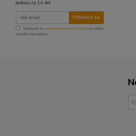
jednou za 14 dní.
Přihlásit se
Souhlasím se
zpracováním osobních údajů
za účelem
rozesílky newsletteru.
N