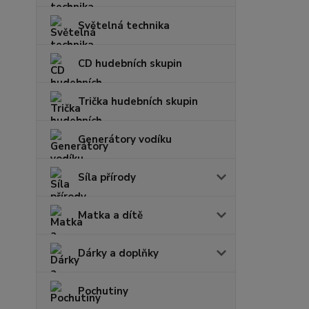
Světelná technika
CD hudebních skupin
Trička hudebních skupin
Generátory vodíku
Síla přírody
Matka a dítě
Dárky a doplňky
Pochutiny