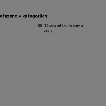
zařazeno v kategoriích
Tělová mléka, krémy a
oleje