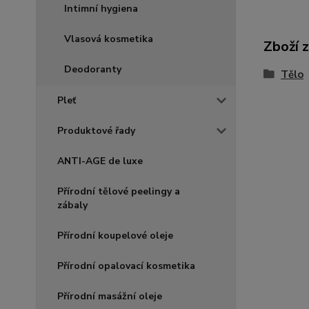
Intimní hygiena
Vlasová kosmetika
Zboží 
Deodoranty
Tělo
Pleť
Produktové řady
ANTI-AGE de luxe
Přírodní tělové peelingy a
zábaly
Přírodní koupelové oleje
Přírodní opalovací kosmetika
Přírodní masážní oleje