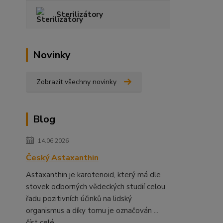
Sterilizátory
Novinky
Zobrazit všechny novinky
Blog
14.06.2026
Český Astaxanthin
Astaxanthin je karotenoid, který má dle
stovek odborných vědeckých studií celou
řadu pozitivních účinků na lidský
organismus a díky tomu je označován ...
číst celé