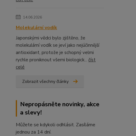
14.06.2026
Molekulární vodík
Japonskými vědci bylo zjištěno, že
molekulární vodík se jeví jako nejúčinnější
antioxidant, protože je schopný velmi
rychle proniknout všemi biologick...
číst
celé
Zobrazit všechny články
Nepropásněte novinky, akce
a slevy!
Můžete se kdykoli odhlásit. Zasíláme
jednou za 14 dní.