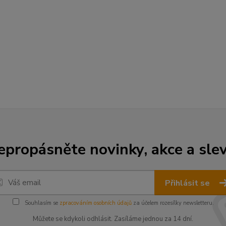
epropásněte novinky, akce a slev
Přihlásit se
Souhlasím se
zpracováním osobních údajů
za účelem rozesílky newsletteru.
Můžete se kdykoli odhlásit. Zasíláme jednou za 14 dní.