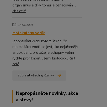
organismus a díky tomu je označován ...
číst celé
14.06.2026
Molekulární vodík
Japonskými vědci bylo zjištěno, že
molekulární vodík se jeví jako nejúčinnější
antioxidant, protože je schopný velmi
rychle proniknout všemi biologick...
číst
celé
Zobrazit všechny články
Nepropásněte novinky, akce
a slevy!