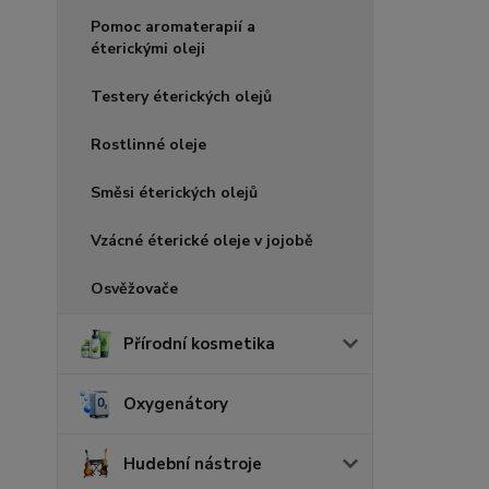
Pomoc aromaterapií a
éterickými oleji
Testery éterických olejů
Rostlinné oleje
Směsi éterických olejů
Vzácné éterické oleje v jojobě
Osvěžovače
Přírodní kosmetika
Oxygenátory
Hudební nástroje