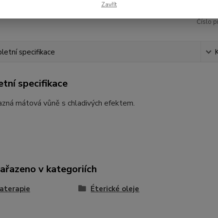
Zavřít
Číslo p
etní specifikace
tní specifikace
azná mátová vůně s chladivých efektem.
zařazeno v kategoriích
aterapie
Éterické oleje