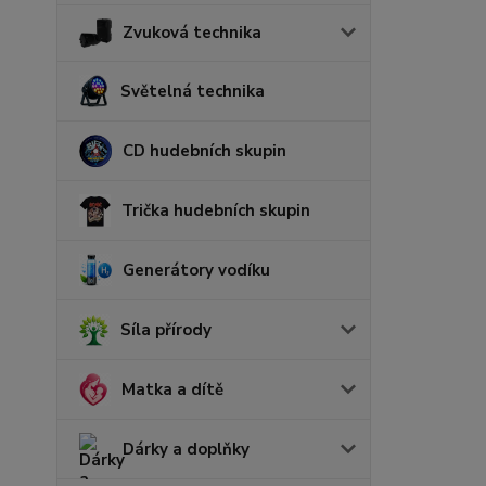
Zvuková technika
Světelná technika
CD hudebních skupin
Trička hudebních skupin
Generátory vodíku
Síla přírody
Matka a dítě
Dárky a doplňky