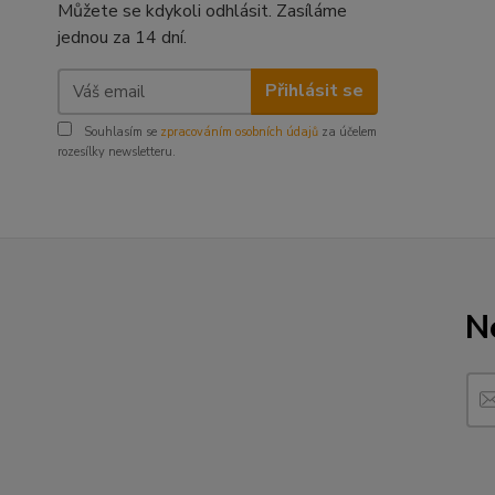
Můžete se kdykoli odhlásit. Zasíláme
jednou za 14 dní.
Přihlásit se
Souhlasím se
zpracováním osobních údajů
za účelem
rozesílky newsletteru.
N