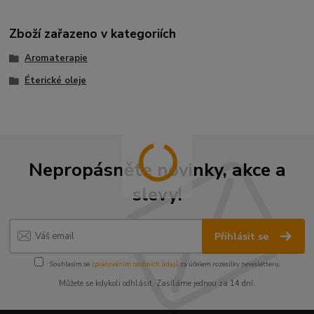
Zboží zařazeno v kategoriích
Aromaterapie
Éterické oleje
Nepropásněte novinky, akce a
slevy!
Přihlásit se
Souhlasím se
zpracováním osobních údajů
za účelem rozesílky newsletteru.
Můžete se kdykoli odhlásit. Zasíláme jednou za 14 dní.