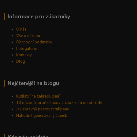
Informace pro zákazníky
O nás
Vše o nákupu
Obchodní podmínky
Fotogalerie
Kontakty
Blog
Nejčtenější na blogu
Kutilství na zahradu patří
10 důvodů, proč relaxovat chozením do přírody
Jak správně pěstovat tulipány
Náhodně generovaný článek