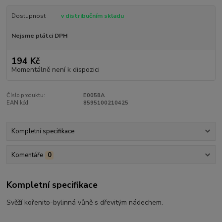
Dostupnost
v distribučním skladu
Nejsme plátci DPH
194 Kč
Momentálně není k dispozici
Číslo produktu:
E0058A
EAN kód:
8595100210425
Kompletní specifikace
Komentáře
0
Kompletní specifikace
Svěží kořenito-bylinná vůně s dřevitým nádechem.