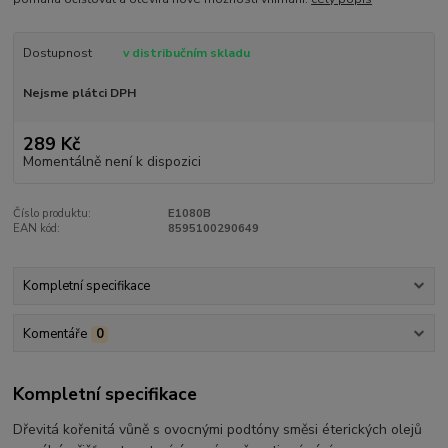
Dostupnost
v distribučním skladu
Nejsme plátci DPH
289 Kč
Momentálně není k dispozici
Číslo produktu:
E1080B
EAN kód:
8595100290649
Kompletní specifikace
Komentáře
0
Kompletní specifikace
Dřevitá kořenitá vůně s ovocnými podtóny směsi éterických olejů