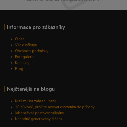
Informace pro zákazníky
O nás
Vše o nákupu
Obchodní podmínky
Fotogalerie
Kontakty
Blog
Nejčtenější na blogu
Kutilství na zahradu patří
10 důvodů, proč relaxovat chozením do přírody
Jak správně pěstovat tulipány
Náhodně generovaný článek