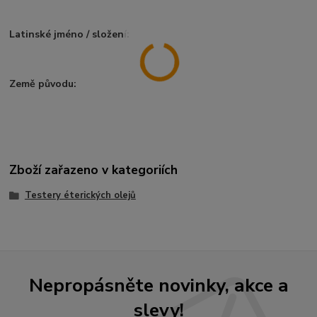
Latinské jméno / složení:
Země původu:
Zboží zařazeno v kategoriích
Testery éterických olejů
Nepropásněte novinky, akce a
slevy!