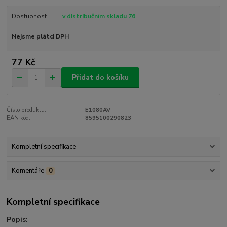
Dostupnost
v distribučním skladu 76
Nejsme plátci DPH
77 Kč
Přidat do košíku
Číslo produktu:
E1080AV
EAN kód:
8595100290823
Kompletní specifikace
Komentáře
0
Kompletní specifikace
Popis: