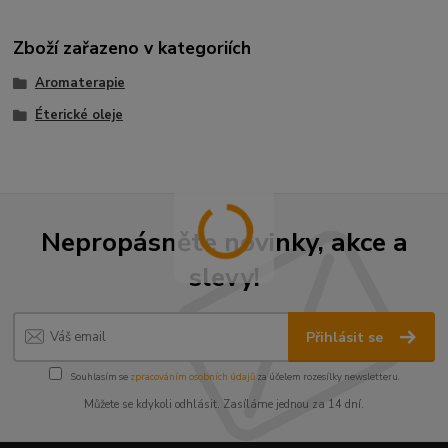
Zboží zařazeno v kategoriích
Aromaterapie
Éterické oleje
Nepropásněte novinky, akce a
slevy!
Přihlásit se
Souhlasím se
zpracováním osobních údajů
za účelem rozesílky newsletteru.
Můžete se kdykoli odhlásit. Zasíláme jednou za 14 dní.