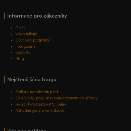
Informace pro zákazníky
O nás
Vše o nákupu
Obchodní podmínky
Fotogalerie
Kontakty
Blog
Nejčtenější na blogu
Kutilství na zahradu patří
10 důvodů, proč relaxovat chozením do přírody
Jak správně pěstovat tulipány
Náhodně generovaný článek