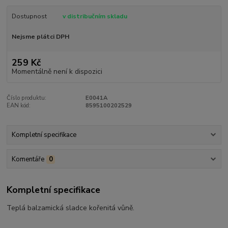
Dostupnost
v distribučním skladu
Nejsme plátci DPH
259 Kč
Momentálně není k dispozici
Číslo produktu:
E0041A
EAN kód:
8595100202529
Kompletní specifikace
Komentáře
0
Kompletní specifikace
Teplá balzamická sladce kořenitá vůně.