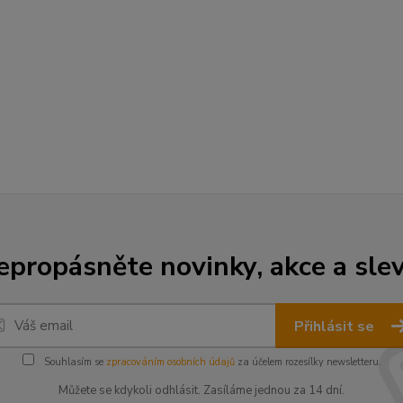
epropásněte novinky, akce a slev
Přihlásit se
Souhlasím se
zpracováním osobních údajů
za účelem rozesílky newsletteru.
Můžete se kdykoli odhlásit. Zasíláme jednou za 14 dní.