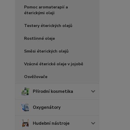
Pomoc aromaterapií a
éterickými oleji
Testery éterických olejů
Rostlinné oleje
Směsi éterických olejů
Vzácné éterické oleje v jojobě
Osvěžovače
Přírodní kosmetika
Oxygenátory
Hudební nástroje