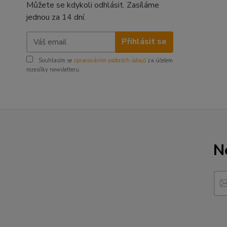
Můžete se kdykoli odhlásit. Zasíláme
jednou za 14 dní.
Přihlásit se
Souhlasím se
zpracováním osobních údajů
za účelem
rozesílky newsletteru.
N