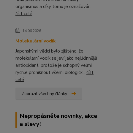
organismus a díky tomu je označován ...
číst celé
14.06.2026
Molekulární vodík
Japonskými vědci bylo zjištěno, že
molekulární vodík se jeví jako nejúčinnější
antioxidant, protože je schopný velmi
rychle proniknout všemi biologick...
číst
celé
Zobrazit všechny články
Nepropásněte novinky, akce
a slevy!