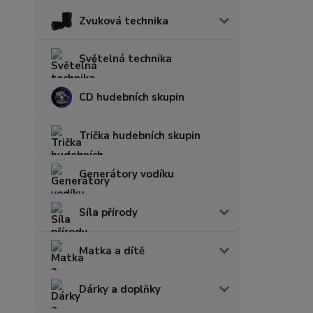
Zvuková technika
Světelná technika
CD hudebních skupin
Trička hudebních skupin
Generátory vodíku
Síla přírody
Matka a dítě
Dárky a doplňky