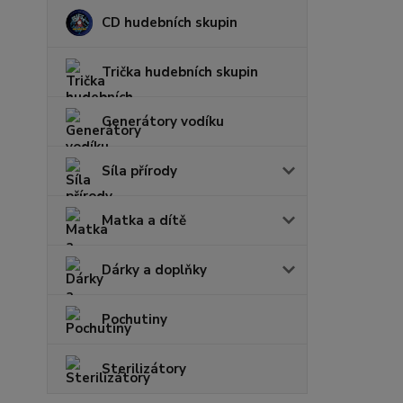
CD hudebních skupin
Trička hudebních skupin
Generátory vodíku
Síla přírody
Matka a dítě
Dárky a doplňky
Pochutiny
Sterilizátory