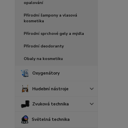
opalování
Přírodní šampony a vlasová
kosmetika
Přírodní sprchové gely a mýdla
Přírodní deodoranty
Obaly na kosmetiku
Oxygenátory
Hudební nástroje
Zvuková technika
Světelná technika