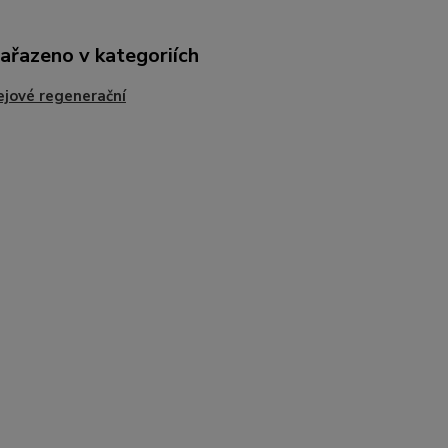
zařazeno v kategoriích
ejové regenerační