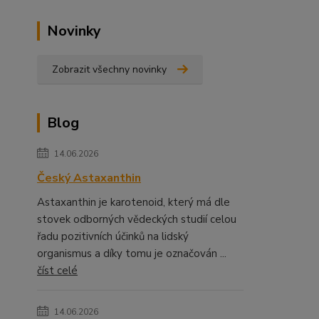
Novinky
Zobrazit všechny novinky
Blog
14.06.2026
Český Astaxanthin
Astaxanthin je karotenoid, který má dle
stovek odborných vědeckých studií celou
řadu pozitivních účinků na lidský
organismus a díky tomu je označován ...
číst celé
14.06.2026