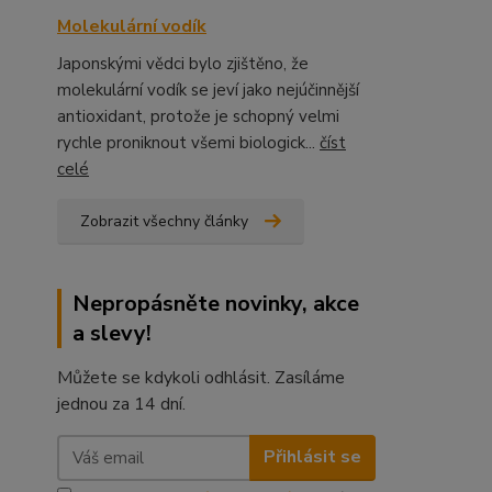
Molekulární vodík
Japonskými vědci bylo zjištěno, že
molekulární vodík se jeví jako nejúčinnější
antioxidant, protože je schopný velmi
rychle proniknout všemi biologick...
číst
celé
Zobrazit všechny články
Nepropásněte novinky, akce
a slevy!
Můžete se kdykoli odhlásit. Zasíláme
jednou za 14 dní.
Přihlásit se