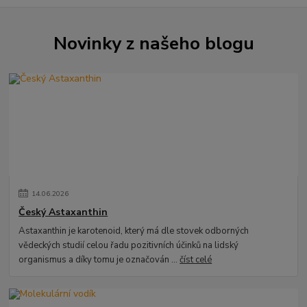
Novinky z našeho blogu
14
.
06
.
2026
Český Astaxanthin
Astaxanthin je karotenoid, který má dle stovek odborných
vědeckých studií celou řadu pozitivních účinků na lidský
organismus a díky tomu je označován ...
číst celé