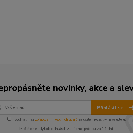
epropásněte novinky, akce a slev
Přihlásit se
Souhlasím se
zpracováním osobních údajů
za účelem rozesílky newsletteru.
Můžete se kdykoli odhlásit. Zasíláme jednou za 14 dní.