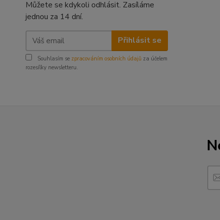
Můžete se kdykoli odhlásit. Zasíláme
jednou za 14 dní.
Přihlásit se
Souhlasím se
zpracováním osobních údajů
za účelem
rozesílky newsletteru.
N