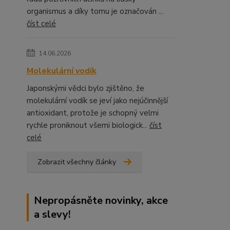
organismus a díky tomu je označován ...
číst celé
14.06.2026
Molekulární vodík
Japonskými vědci bylo zjištěno, že
molekulární vodík se jeví jako nejúčinnější
antioxidant, protože je schopný velmi
rychle proniknout všemi biologick...
číst
celé
Zobrazit všechny články
Nepropásněte novinky, akce
a slevy!