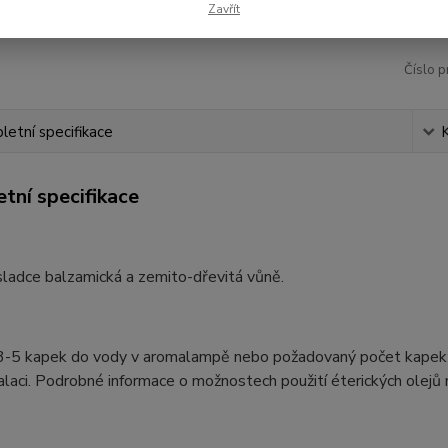
Zavřít
Číslo p
etní specifikace
tní specifikace
sladce balzamická a zemito-dřevitá vůně.
3-5 kapek do vody v aromalampě nebo požadovaný počet kapek do 
alaci. Podrobné informace o možnostech použití éterických olejů 