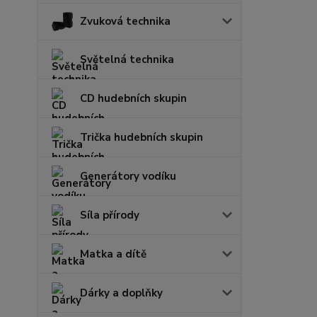
Zvuková technika
Světelná technika
CD hudebních skupin
Trička hudebních skupin
Generátory vodíku
Síla přírody
Matka a dítě
Dárky a doplňky