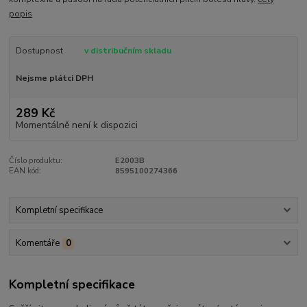
popis
Dostupnost
v distribučním skladu
Nejsme plátci DPH
289 Kč
Momentálně není k dispozici
Číslo produktu:
E2003B
EAN kód:
8595100274366
Kompletní specifikace
Komentáře
0
Kompletní specifikace