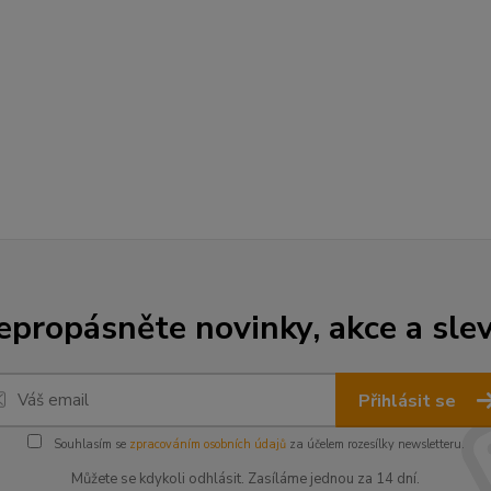
epropásněte novinky, akce a slev
Přihlásit se
Souhlasím se
zpracováním osobních údajů
za účelem rozesílky newsletteru.
Můžete se kdykoli odhlásit. Zasíláme jednou za 14 dní.