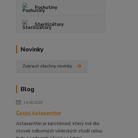
Pochutiny
Sterilizátory
Novinky
Zobrazit všechny novinky
Blog
14.06.2026
Český Astaxanthin
Astaxanthin je karotenoid, který má dle
stovek odborných vědeckých studií celou