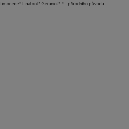
 Limonene* Linalool* Geraniol*. * - přírodního původu