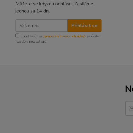
Můžete se kdykoli odhlásit. Zasíláme
jednou za 14 dní.
Přihlásit se
Souhlasím se
zpracováním osobních údajů
za účelem
rozesílky newsletteru.
N