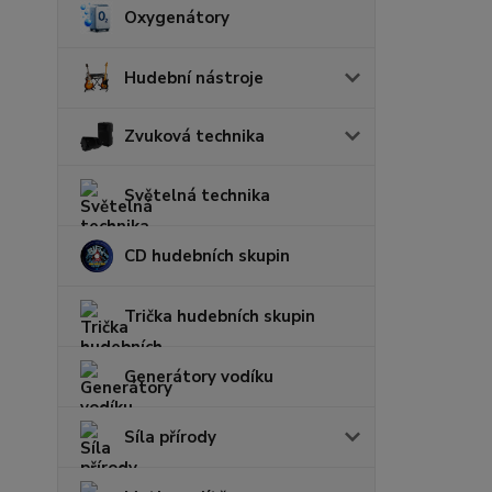
Oxygenátory
Hudební nástroje
Zvuková technika
Světelná technika
CD hudebních skupin
Trička hudebních skupin
Generátory vodíku
Síla přírody