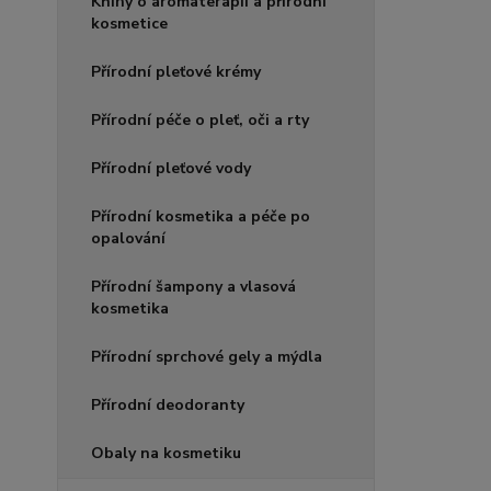
Knihy o aromaterapii a přírodní
kosmetice
Přírodní pleťové krémy
Přírodní péče o pleť, oči a rty
Přírodní pleťové vody
Přírodní kosmetika a péče po
opalování
Přírodní šampony a vlasová
kosmetika
Přírodní sprchové gely a mýdla
Přírodní deodoranty
Obaly na kosmetiku