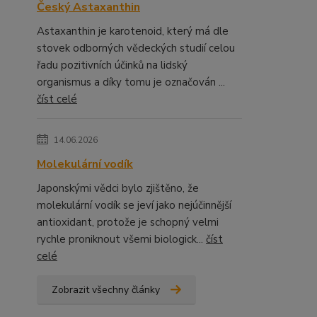
Český Astaxanthin
Astaxanthin je karotenoid, který má dle
stovek odborných vědeckých studií celou
řadu pozitivních účinků na lidský
organismus a díky tomu je označován ...
číst celé
14.06.2026
Molekulární vodík
Japonskými vědci bylo zjištěno, že
molekulární vodík se jeví jako nejúčinnější
antioxidant, protože je schopný velmi
rychle proniknout všemi biologick...
číst
celé
Zobrazit všechny články