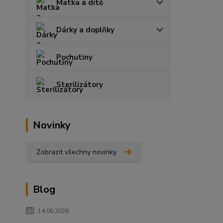
Matka a dítě
Dárky a doplňky
Pochutiny
Sterilizátory
Novinky
Zobrazit všechny novinky
Blog
14.06.2026