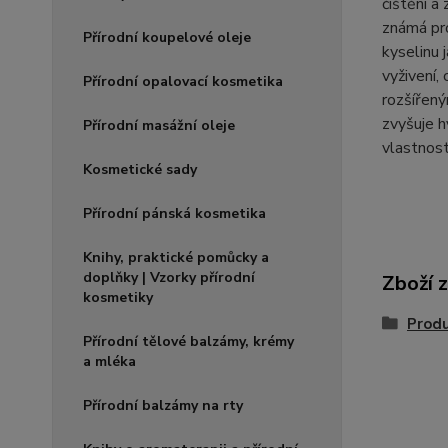
čištění a
známá pro
Přírodní koupelové oleje
kyselinu 
vyživení,
Přírodní opalovací kosmetika
rozšířený
zvyšuje h
Přírodní masážní oleje
vlastnost
Kosmetické sady
Přírodní pánská kosmetika
Knihy, praktické pomůcky a
doplňky | Vzorky přírodní
Zboží 
kosmetiky
Produ
Přírodní tělové balzámy, krémy
a mléka
Přírodní balzámy na rty