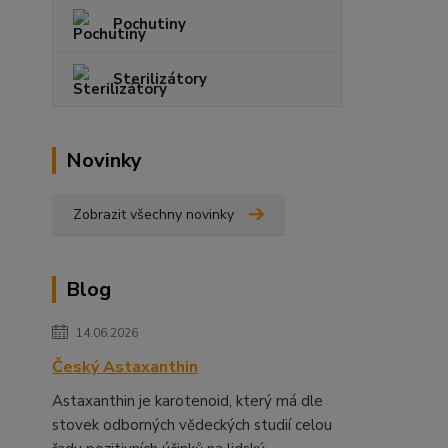
Pochutiny
Sterilizátory
Novinky
Zobrazit všechny novinky
Blog
14.06.2026
Český Astaxanthin
Astaxanthin je karotenoid, který má dle
stovek odborných vědeckých studií celou