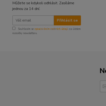
Můžete se kdykoli odhlásit. Zasíláme
jednou za 14 dní.
Přihlásit se
Souhlasím se
zpracováním osobních údajů
za účelem
rozesílky newsletteru.
N