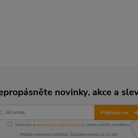
epropásněte novinky, akce a slev
Přihlásit se
Souhlasím se
zpracováním osobních údajů
za účelem rozesílky newsletteru.
Můžete se kdykoli odhlásit. Zasíláme jednou za 14 dní.