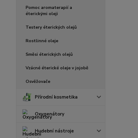
Pomoc aromaterapií a
éterickými oleji
Testery éterických olejů
Rostlinné oleje
Směsi éterických olejů
Vzácné éterické oleje v jojobě
Osvěžovače
Přírodní kosmetika
Oxygenátory
Hudební nástroje