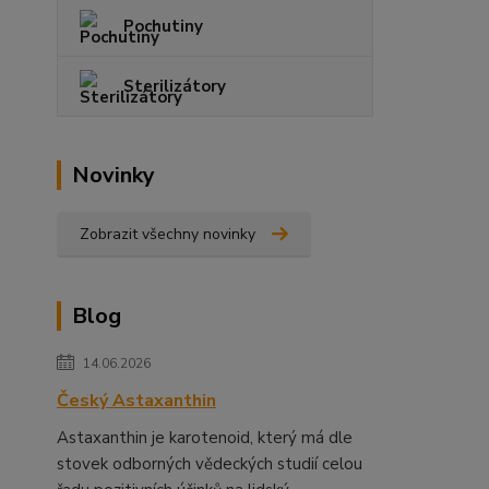
Pochutiny
Sterilizátory
Novinky
Zobrazit všechny novinky
Blog
14.06.2026
Český Astaxanthin
Astaxanthin je karotenoid, který má dle
stovek odborných vědeckých studií celou