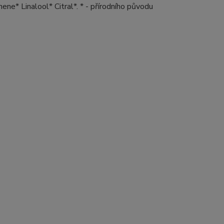
ene* Linalool* Citral*. * - přírodního původu