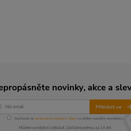
epropásněte novinky, akce a slev
Přihlásit se
Souhlasím se
zpracováním osobních údajů
za účelem rozesílky newsletteru.
Můžete se kdykoli odhlásit. Zasíláme jednou za 14 dní.