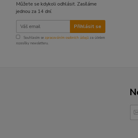
Můžete se kdykoli odhlásit. Zasíláme
jednou za 14 dní.
Přihlásit se
Souhlasím se
zpracováním osobních údajů
za účelem
rozesílky newsletteru.
N