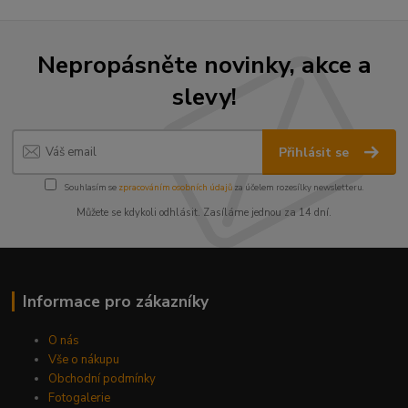
Nepropásněte novinky, akce a
slevy!
Přihlásit se
Souhlasím se
zpracováním osobních údajů
za účelem rozesílky newsletteru.
Můžete se kdykoli odhlásit. Zasíláme jednou za 14 dní.
Informace pro zákazníky
O nás
Vše o nákupu
Obchodní podmínky
Fotogalerie