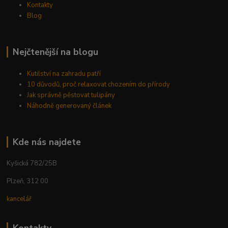
Kontakty
Blog
Nejčtenější na blogu
Kutilství na zahradu patří
10 důvodů, proč relaxovat chozením do přírody
Jak správně pěstovat tulipány
Náhodně generovaný článek
Kde nás najdete
Kyšická 782/25B
Plzeň, 312 00
kancelář