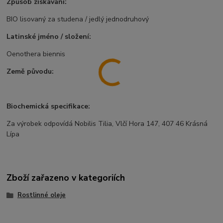
Způsob získávání:
BIO lisovaný za studena / jedlý jednodruhový
Latinské jméno / složení:
Oenothera biennis
Země původu:
Biochemická specifikace:
Za výrobek odpovídá Nobilis Tilia, Vlčí Hora 147, 407 46 Krásná
Lípa
Zboží zařazeno v kategoriích
Rostlinné oleje