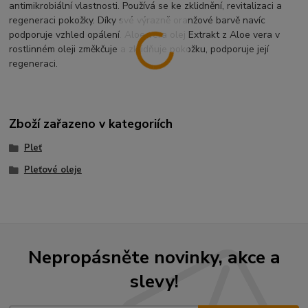
antimikrobiální vlastnosti. Používá se ke zklidnění, revitalizaci a
regeneraci pokožky. Díky své výrazně oranžové barvě navíc
podporuje vzhled opálení. Aloe vera olej Extrakt z Aloe vera v
rostlinném oleji změkčuje a zklidňuje pokožku, podporuje její
regeneraci.
Zboží zařazeno v kategoriích
Pleť
Pleťové oleje
Nepropásněte novinky, akce a
slevy!