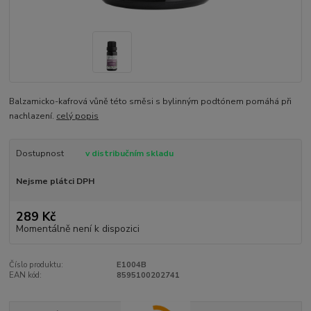
Balzamicko-kafrová vůně této směsi s bylinným podtónem pomáhá při
nachlazení.
celý popis
Dostupnost
v distribučním skladu
Nejsme plátci DPH
289 Kč
Momentálně není k dispozici
Číslo produktu:
E1004B
EAN kód:
8595100202741