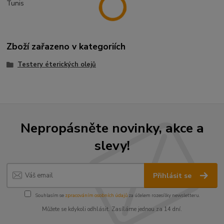
Tunis
Zboží zařazeno v kategoriích
Testery éterických olejů
Nepropásněte novinky, akce a
slevy!
Přihlásit se
Souhlasím se
zpracováním osobních údajů
za účelem rozesílky newsletteru.
Můžete se kdykoli odhlásit. Zasíláme jednou za 14 dní.