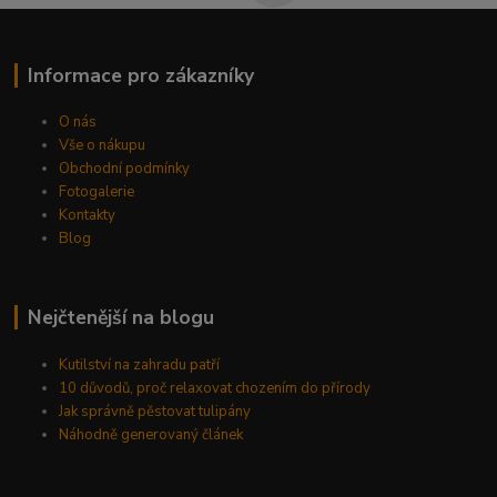
Informace pro zákazníky
O nás
Vše o nákupu
Obchodní podmínky
Fotogalerie
Kontakty
Blog
Nejčtenější na blogu
Kutilství na zahradu patří
10 důvodů, proč relaxovat chozením do přírody
Jak správně pěstovat tulipány
Náhodně generovaný článek