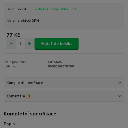
Dostupnost
v distribučním skladu 61
Nejsme plátci DPH
77 Kč
Přidat do košíku
Číslo produktu:
E0156AV
EAN kód:
8595100278708
Kompletní specifikace
Komentáře
0
Kompletní specifikace
Popis: