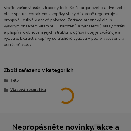
Vraťte vašim vlasům ztracený lesk. Směs arganového a dýňového
oleje spolu s extraktem z kopřivy vlasy důkladně regeneruje a
prospívá i citlivé vlasové pokožce. Zatímco arganový olej s
vysokým obsahem vitaminu E, karotenů a fytosterolů vlasy chrání
a přispívá k obnovení jejich struktury, dýňový olej je zvláčňuje a
vyživuje. Extrakt z kopřivy se tradičně využívá v péči o vysušené a
poničené vlasy.
Zboží zařazeno v kategoriích
Tělo
Vlasová kosmetika
Nepropásněte novinky, akce a