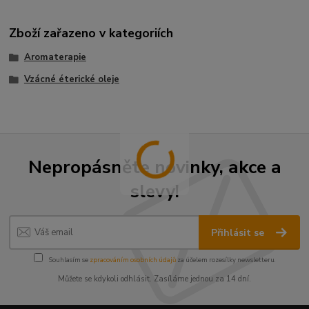
Zboží zařazeno v kategoriích
Aromaterapie
Vzácné éterické oleje
Nepropásněte novinky, akce a
slevy!
Přihlásit se
Souhlasím se
zpracováním osobních údajů
za účelem rozesílky newsletteru.
Můžete se kdykoli odhlásit. Zasíláme jednou za 14 dní.