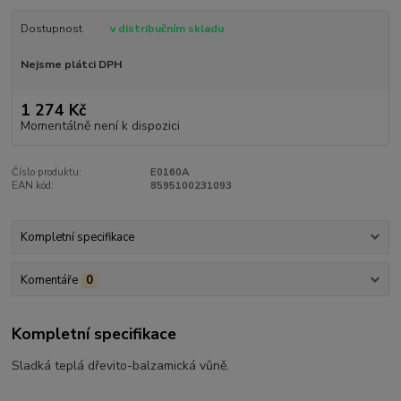
Dostupnost
v distribučním skladu
Nejsme plátci DPH
1 274 Kč
Momentálně není k dispozici
Číslo produktu:
E0160A
EAN kód:
8595100231093
Kompletní specifikace
Komentáře
0
Kompletní specifikace
Sladká teplá dřevito-balzamická vůně.