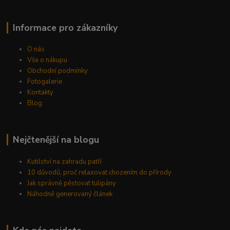
Informace pro zákazníky
O nás
Vše o nákupu
Obchodní podmínky
Fotogalerie
Kontakty
Blog
Nejčtenější na blogu
Kutilství na zahradu patří
10 důvodů, proč relaxovat chozením do přírody
Jak správně pěstovat tulipány
Náhodně generovaný článek