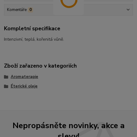
Komentáře
0
Kompletní specifikace
Intenzivní, teplá, kořenitá vůně.
Zboží zařazeno v kategoriích
Aromaterapie
Éterické oleje
Nepropásněte novinky, akce a
slevy!