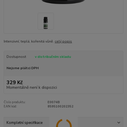
Intenzivní, teplá, kořenitá vůně.
celý popis
Dostupnost
v distribučním skladu
Nejsme plátci DPH
329 Kč
Momentálně není k dispozici
Číslo produktu:
E0074B
EAN kód:
8595100202352
Kompletní specifikace