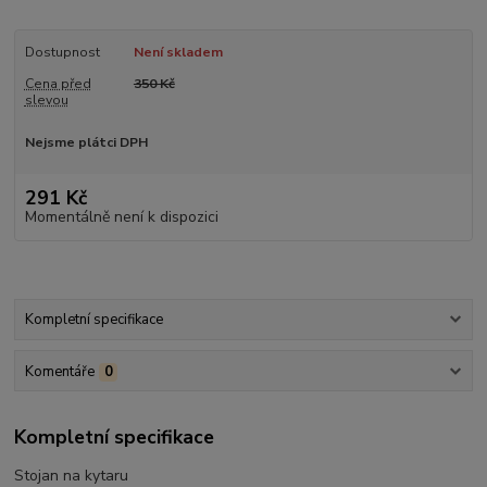
Dostupnost
Není skladem
Cena před
350 Kč
slevou
Nejsme plátci DPH
291 Kč
Momentálně není k dispozici
Kompletní specifikace
Komentáře
0
Kompletní specifikace
Stojan na kytaru