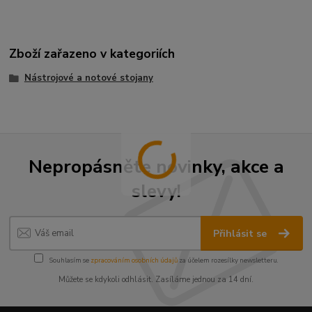
Zboží zařazeno v kategoriích
Nástrojové a notové stojany
Nepropásněte novinky, akce a
slevy!
Přihlásit se
Souhlasím se
zpracováním osobních údajů
za účelem rozesílky newsletteru.
Můžete se kdykoli odhlásit. Zasíláme jednou za 14 dní.