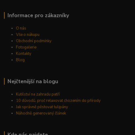
Informace pro zákazníky
O nás
Vše o nákupu
Obchodní podmínky
Fotogalerie
Kontakty
Blog
Nejčtenější na blogu
Kutilství na zahradu patří
10 důvodů, proč relaxovat chozením do přírody
Jak správně pěstovat tulipány
Náhodně generovaný článek
Kde nás najdete