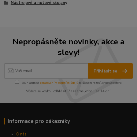
Nástrojové a notové stojany
Nepropásněte novinky, akce a
slevy!
Přihlásit se
Souhlasím se
zpracováním osobních údajů
za účelem rozesílky newsletteru.
Můžete se kdykoli odhlásit. Zasíláme jednou za 14 dní.
Informace pro zákazníky
O nás