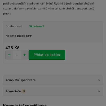
pódiové použití i studiové nahrávání. Rychlé a jednoduché složení
stojanu do kompaktních rozměrů vám výrazně ulehčí transport.
celý
popis
Dostupnost
Skladem 2
Nejsme plátci DPH
425 Kč
Přidat do košíku
Kompletní specifikace
Komentáře
0
Kompletní specifikace