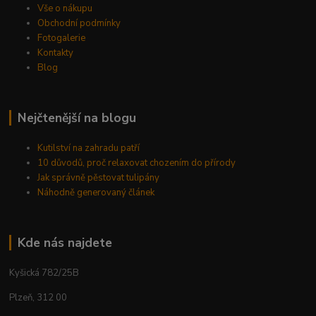
Vše o nákupu
Obchodní podmínky
Fotogalerie
Kontakty
Blog
Nejčtenější na blogu
Kutilství na zahradu patří
10 důvodů, proč relaxovat chozením do přírody
Jak správně pěstovat tulipány
Náhodně generovaný článek
Kde nás najdete
Kyšická 782/25B
Plzeň, 312 00