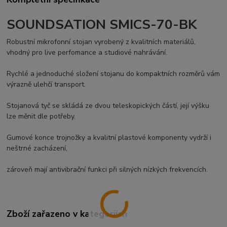
SOUNDSATION SMICS-70-BK
Robustní mikrofonní stojan vyrobený z kvalitních materiálů,
vhodný pro live perfomance a studiové nahrávání.
Rychlé a jednoduché složení stojanu do kompaktních rozměrů vám
výrazně ulehčí transport.
Stojanová tyč se skládá ze dvou teleskopických částí, její výšku
lze měnit dle potřeby.
Gumové konce trojnožky a kvalitní plastové komponenty vydrží i
neštrné zacházení,
zároveň mají antivibrační funkci při silných nízkých frekvencích.
Zboží zařazeno v kategoriích