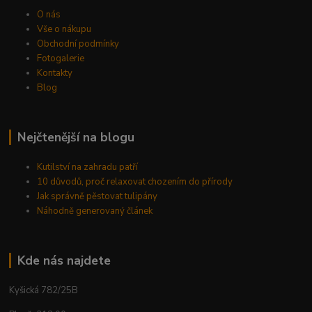
O nás
Vše o nákupu
Obchodní podmínky
Fotogalerie
Kontakty
Blog
Nejčtenější na blogu
Kutilství na zahradu patří
10 důvodů, proč relaxovat chozením do přírody
Jak správně pěstovat tulipány
Náhodně generovaný článek
Kde nás najdete
Kyšická 782/25B