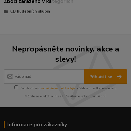
Zboží zařazeno v kategoriích
CD hudebních skupin
Nepropásněte novinky, akce a
slevy!
Přihlásit se
Souhlasím se
zpracováním osobních údajů
za účelem rozesílky newsletteru.
Můžete se kdykoli odhlásit. Zasíláme jednou za 14 dní.
Informace pro zákazníky