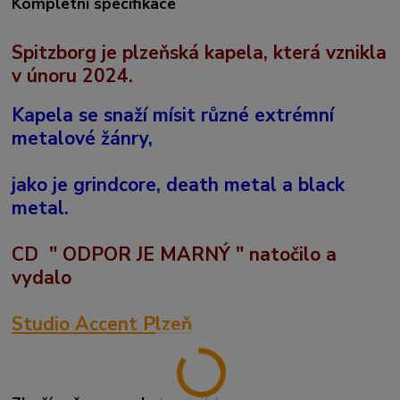
Kompletní specifikace
Spitzborg je plzeňská kapela, která vznikla
v únoru 2024.
Kapela se snaží mísit různé extrémní
metalové žánry,
jako je grindcore, death metal a black
metal.
CD " ODPOR JE MARNÝ " natočilo a
vydalo
Studio Accent Plzeň