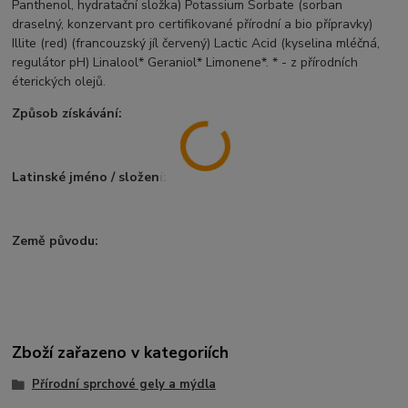
Panthenol, hydratační složka) Potassium Sorbate (sorban
draselný, konzervant pro certifikované přírodní a bio přípravky)
Illite (red) (francouzský jíl červený) Lactic Acid (kyselina mléčná,
regulátor pH) Linalool* Geraniol* Limonene*. * - z přírodních
éterických olejů.
Způsob získávání:
Latinské jméno / složení:
Země původu:
Zboží zařazeno v kategoriích
Přírodní sprchové gely a mýdla