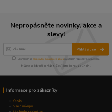
Nepropásněte novinky, akce a
slevy!
Přihlásit se
Souhlasím se
zpracováním osobních údajů
za účelem rozesílky newsletteru.
Můžete se kdykoli odhlásit. Zasíláme jednou za 14 dní.
Informace pro zákazníky
O nás
Vše o nákupu
Obchodní podmínky