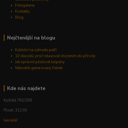
Fotogalerie
Kontakty
Blog
Nejčtenější na blogu
Kutilství na zahradu patří
10 důvodů, proč relaxovat chozením do přírody
Jak správně pěstovat tulipány
Náhodně generovaný článek
Kde nás najdete
Kyšická 782/25B
Plzeň, 312 00
kancelář