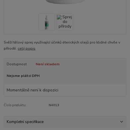
Svěží tělový sprej využívající účinků éterických olejů pro klidné chvíle v
přírodě.
celý popis
Dostupnost
Není skladem
Nejsme plátci DPH
Momentálně není k dispozici
Číslo produktu:
N4013
Kompletní specifikace