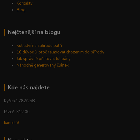
Kontakty
Blog
Nejčtenější na blogu
Kutilství na zahradu patří
10 důvodů, proč relaxovat chozením do přírody
Jak správně pěstovat tulipány
Náhodně generovaný článek
Kde nás najdete
Kyšická 782/25B
Plzeň, 312 00
kancelář