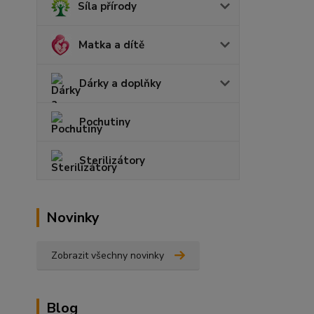
Síla přírody
Matka a dítě
Dárky a doplňky
Pochutiny
Sterilizátory
Novinky
Zobrazit všechny novinky
Blog