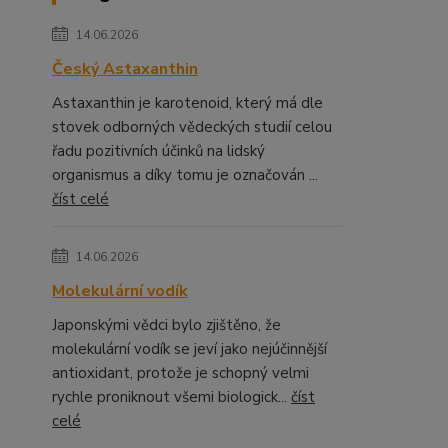
14.06.2026
Český Astaxanthin
Astaxanthin je karotenoid, který má dle
stovek odborných vědeckých studií celou
řadu pozitivních účinků na lidský
organismus a díky tomu je označován ...
číst celé
14.06.2026
Molekulární vodík
Japonskými vědci bylo zjištěno, že
molekulární vodík se jeví jako nejúčinnější
antioxidant, protože je schopný velmi
rychle proniknout všemi biologick...
číst
celé