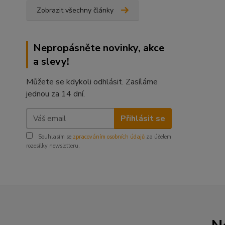
Zobrazit všechny články
Nepropásněte novinky, akce
a slevy!
Můžete se kdykoli odhlásit. Zasíláme
jednou za 14 dní.
Přihlásit se
Souhlasím se
zpracováním osobních údajů
za účelem
rozesílky newsletteru.