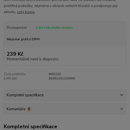
prohřívá pokožku, zejména v oblasti velkých kloubů a podporuje její
aktivitu.
celý popis
Dostupnost
v distribučním skladu
Nejsme plátci DPH
239 Kč
Momentálně není k dispozici
Číslo produktu:
N0021E
EAN kód:
8595100203960
Kompletní specifikace
Komentáře
0
Kompletní specifikace