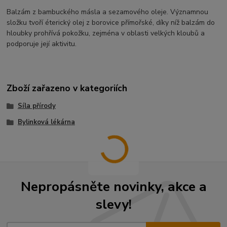
Balzám z bambuckého másla a sezamového oleje. Významnou
složku tvoří éterický olej z borovice přímořské, díky níž balzám do
hloubky prohřívá pokožku, zejména v oblasti velkých kloubů a
podporuje její aktivitu.
Zboží zařazeno v kategoriích
Síla přírody
Bylinková lékárna
Nepropásněte novinky, akce a
slevy!