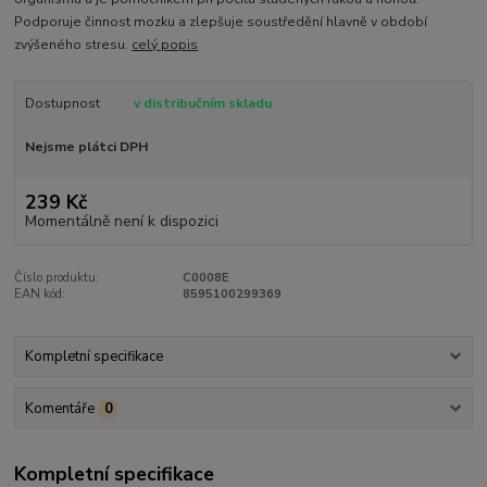
Podporuje činnost mozku a zlepšuje soustředění hlavně v období
zvýšeného stresu.
celý popis
Dostupnost
v distribučním skladu
Nejsme plátci DPH
239 Kč
Momentálně není k dispozici
Číslo produktu:
C0008E
EAN kód:
8595100299369
Kompletní specifikace
Komentáře
0
Kompletní specifikace