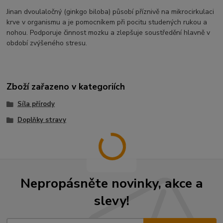
Jinan dvoulaločný (ginkgo biloba) působí příznivě na mikrocirkulaci
krve v organismu a je pomocníkem při pocitu studených rukou a
nohou. Podporuje činnost mozku a zlepšuje soustředění hlavně v
období zvýšeného stresu.
Zboží zařazeno v kategoriích
Síla přírody
Doplňky stravy
Nepropásněte novinky, akce a
slevy!